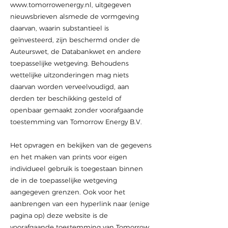
www.tomorrowenergy.nl
, uitgegeven
nieuwsbrieven alsmede de vormgeving
daarvan, waarin substantieel is
geïnvesteerd, zijn beschermd onder de
Auteurswet, de Databankwet en andere
toepasselijke wetgeving. Behoudens
wettelijke uitzonderingen mag niets
daarvan worden verveelvoudigd, aan
derden ter beschikking gesteld of
openbaar gemaakt zonder voorafgaande
toestemming van Tomorrow Energy B.V.
Het opvragen en bekijken van de gegevens
en het maken van prints voor eigen
individueel gebruik is toegestaan binnen
de in de toepasselijke wetgeving
aangegeven grenzen. Ook voor het
aanbrengen van een hyperlink naar (enige
pagina op) deze website is de
voorafgaande toestemming van Tomorrow