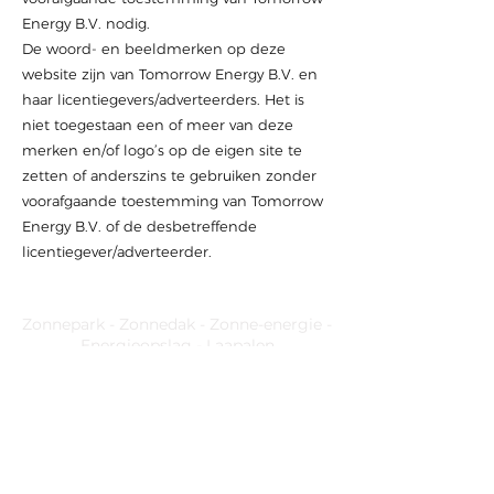
Energy B.V. nodig.
De woord‐ en beeldmerken op deze
website zijn van Tomorrow Energy B.V. en
haar licentiegevers/adverteerders. Het is
niet toegestaan een of meer van deze
merken en/of logo’s op de eigen site te
zetten of anderszins te gebruiken zonder
voorafgaande toestemming van Tomorrow
Energy B.V. of de desbetreffende
licentiegever/adverteerder.
Zonnepark - Zonnedak - Zonne-energie -
Energieopslag - Laapalen