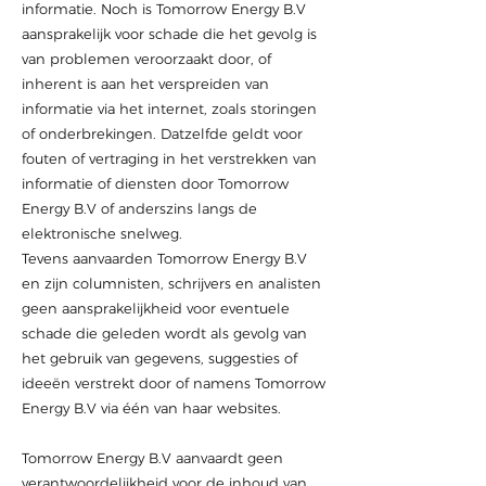
informatie. Noch is Tomorrow Energy B.V
aansprakelijk voor schade die het gevolg is
van problemen veroorzaakt door, of
inherent is aan het verspreiden van
informatie via het internet, zoals storingen
of onderbrekingen. Datzelfde geldt voor
fouten of vertraging in het verstrekken van
informatie of diensten door Tomorrow
Energy B.V of anderszins langs de
elektronische snelweg.
Tevens aanvaarden Tomorrow Energy B.V
en zijn columnisten, schrijvers en analisten
geen aansprakelijkheid voor eventuele
schade die geleden wordt als gevolg van
het gebruik van gegevens, suggesties of
ideeën verstrekt door of namens Tomorrow
Energy B.V via één van haar websites.
Tomorrow Energy B.V aanvaardt geen
verantwoordelijkheid voor de inhoud van