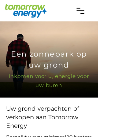
Een zonnepark op
uw grond
Inkomen voor u, energie voor
uw buren
Uw grond verpachten of
verkopen aan Tomorrow
Energy