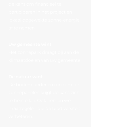
de kans om financieel te
participeren in het project en
lokaal opgewekte zonne-energie
af te nemen.
Uw gemeente wint
Het zonnepark draagt bij aan de
klimaatdoelen van uw gemeente
De natuur wint
De bodem onder en rondom de
zonnepanelen krijgt de kans zich
te herstellen. Ook nemen we
maatregelen die de biodiversiteit
verbeteren.