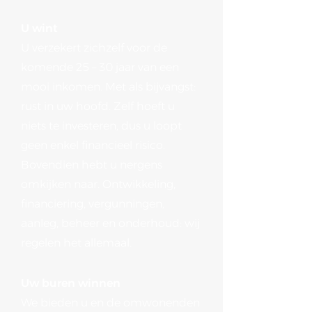
U wint
U verzekert zichzelf voor de
komende 25 – 30 jaar van een
mooi inkomen. Met als bijvangst:
rust in uw hoofd. Zelf hoeft u
niets te investeren, dus u loopt
geen enkel financieel risico.
Bovendien hebt u nergens
omkijken naar. Ontwikkeling,
financiering, vergunningen,
aanleg, beheer en onderhoud: wij
regelen het allemaal.
Uw buren winnen
We bieden u en de omwonenden