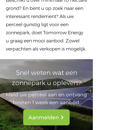
Beschikt u over minimaal 10 hectare
grond? En bent u op zoek naar een
interessant rendement? Als uw
perceel gunstig ligt voor een
zonnepark, doet Tomorrow Energy
u graag een mooi aanbod. Zowel
verpachten als verkopen is mogelijk.
Snel weten wat een
zonnepark u oplevert?
Meld uw perceel aan en ontvang
binnen 1 week een aanbod.
Aanmelden