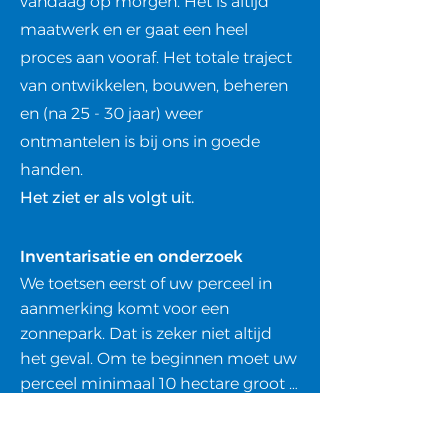
vandaag op morgen. Het is altijd
maatwerk en er gaat een heel
proces aan vooraf. Het totale traject
van ontwikkelen, bouwen, beheren
en (na 25 - 30 jaar) weer
ontmantelen is bij ons in goede
handen.
Het ziet er als volgt uit.
Inventarisatie en onderzoek
We toetsen eerst of uw perceel in 
aanmerking komt voor een 
zonnepark. Dat is zeker niet altijd 
het geval. Om te beginnen moet uw 
perceel minimaal 10 hectare groot 
zijn. Daarnaast is de ligging van 
belang. Ligt uw perceel in een 